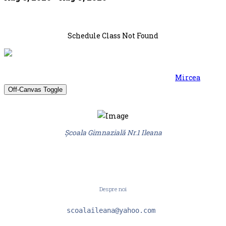
Schedule Class Not Found
© Școala Gimnazială Nr.1 Ileana 2026. Design by
Mircea
Off-Canvas Toggle
Școala Gimnazială Nr.1 Ileana
Despre noi
scoalaileana@yahoo.com 