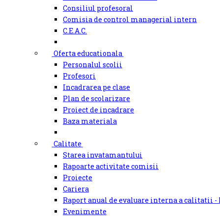
Consiliul profesoral
Comisia de control managerial intern
C.E.A.C.
Oferta educationala
Personalul scolii
Profesori
Incadrarea pe clase
Plan de scolarizare
Proiect de incadrare
Baza materiala
Calitate
Starea invatamantului
Rapoarte activitate comisii
Proiecte
Cariera
Raport anual de evaluare interna a calitatii -
Evenimente