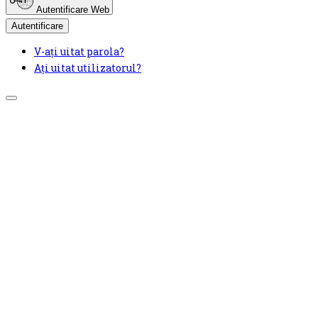
Autentificare Web
Autentificare
V-ați uitat parola?
Ați uitat utilizatorul?