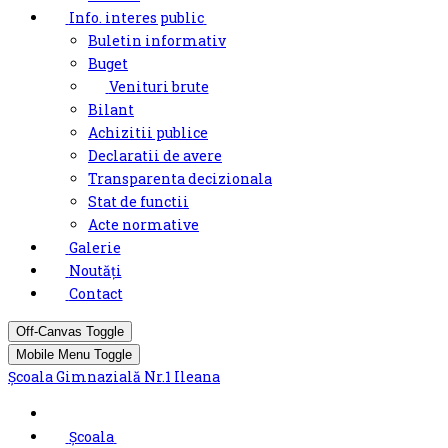
Info. interes public
Buletin informativ
Buget
Venituri brute
Bilant
Achizitii publice
Declaratii de avere
Transparenta decizionala
Stat de functii
Acte normative
Galerie
Noutăți
Contact
Off-Canvas Toggle
Mobile Menu Toggle
Școala Gimnazială Nr.1 Ileana
Școala