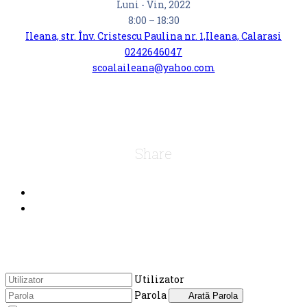
Luni - Vin, 2022
8:00 – 18:30
Ileana, str. Înv. Cristescu Paulina nr. 1,Ileana, Calarasi
0242646047
scoalaileana@yahoo.com
Share
Utilizator
Parola
Arată Parola