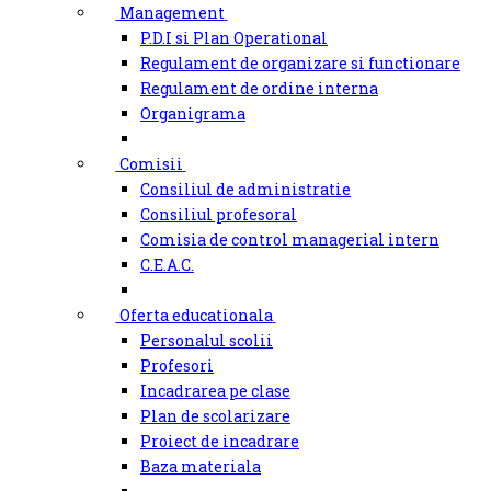
Management
P.D.I si Plan Operational
Regulament de organizare si functionare
Regulament de ordine interna
Organigrama
Comisii
Consiliul de administratie
Consiliul profesoral
Comisia de control managerial intern
C.E.A.C.
Oferta educationala
Personalul scolii
Profesori
Incadrarea pe clase
Plan de scolarizare
Proiect de incadrare
Baza materiala