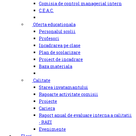
Comisia de control managerial intern
C.E.A.C.
Oferta educationala
Personalul scolii
Profesori
Incadrarea pe clase
Plan de scolarizare
Proiect de incadrare
Baza materiala
Calitate
Starea invatamantului
Rapoarte activitate comisii
Proiecte
Cariera
Raport anual de evaluare interna a calitatii
- RAEI
Evenimente