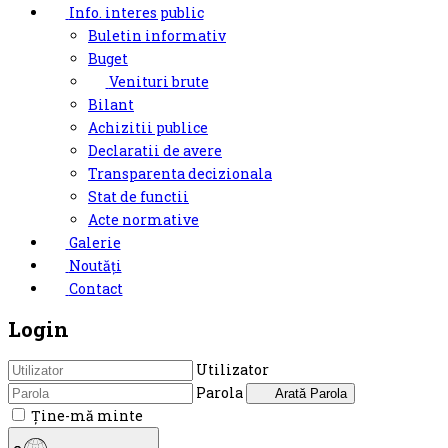
Info. interes public
Buletin informativ
Buget
Venituri brute
Bilant
Achizitii publice
Declaratii de avere
Transparenta decizionala
Stat de functii
Acte normative
Galerie
Noutăți
Contact
Login
Utilizator
Parola
Arată Parola
Ţine-mă minte