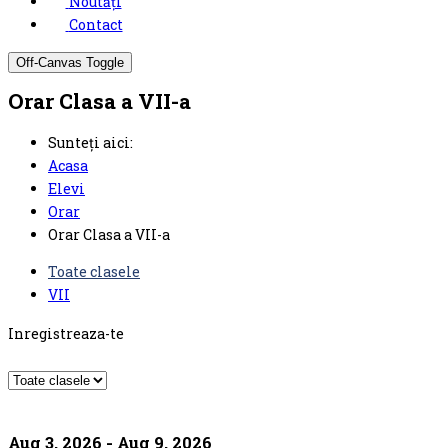
Noutăți
Contact
Off-Canvas Toggle
Orar Clasa a VII-a
Sunteți aici:
Acasa
Elevi
Orar
Orar Clasa a VII-a
Toate clasele
VII
Inregistreaza-te
Aug 3, 2026 - Aug 9, 2026