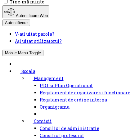
Ţine-mă minte
Autentificare Web
Autentificare
V-ați uitat parola?
Ați uitat utilizatorul?
Mobile Menu Toggle
Școala
Management
P.D.I si Plan Operational
Regulament de organizare si functionare
Regulament de ordine interna
Organigrama
Comisii
Consiliul de administratie
Consiliul profesoral