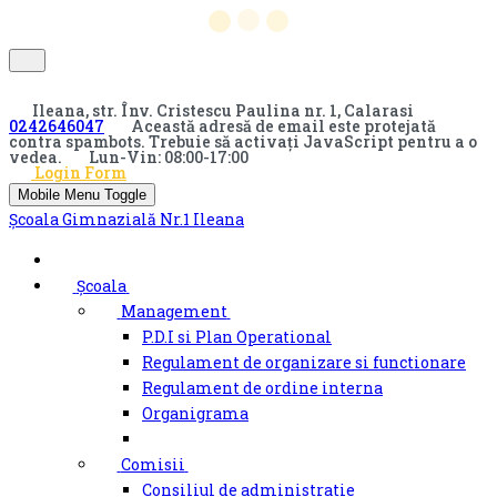
Ileana, str. Înv. Cristescu Paulina nr. 1, Calarasi
0242646047
Această adresă de email este protejată
contra spambots. Trebuie să activați JavaScript pentru a o
vedea.
Lun-Vin: 08:00-17:00
Login Form
Mobile Menu Toggle
Școala Gimnazială Nr.1 Ileana
Școala
Management
P.D.I si Plan Operational
Regulament de organizare si functionare
Regulament de ordine interna
Organigrama
Comisii
Consiliul de administratie